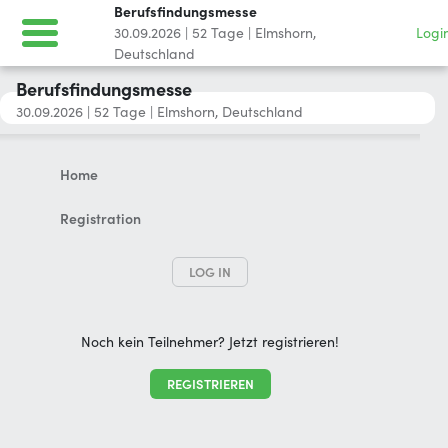
Berufsfindungsmesse
30.09.2026
|
52
Tage
|
Elmshorn,
Logi
Deutschland
Berufsfindungsmesse
30.09.2026
|
52
Tage
|
Elmshorn, Deutschland
Home
Registration
LOG IN
Noch kein Teilnehmer? Jetzt registrieren!
REGISTRIEREN