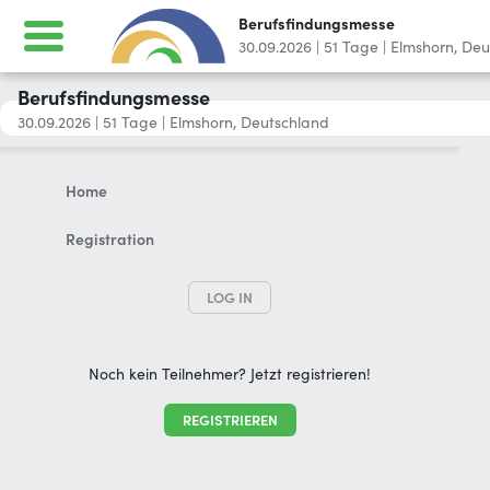
Berufsfindungsmesse
30.09.2026
|
51
Tage
|
Elmshorn, Deu
Berufsfindungsmesse
30.09.2026
|
51
Tage
|
Elmshorn, Deutschland
Home
Registration
LOG IN
Noch kein Teilnehmer? Jetzt registrieren!
REGISTRIEREN